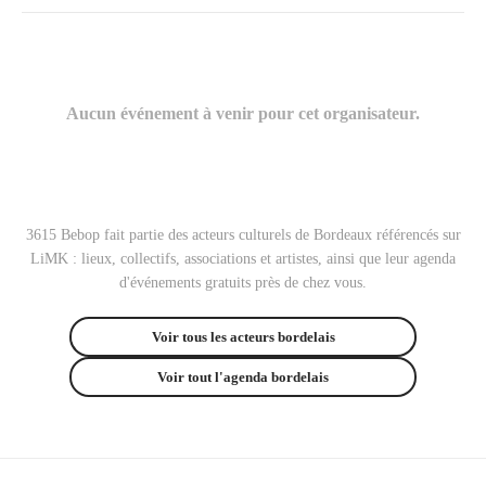
Aucun événement à venir pour cet organisateur.
3615 Bebop fait partie des acteurs culturels de Bordeaux référencés sur
LiMK : lieux, collectifs, associations et artistes, ainsi que leur agenda
d'événements gratuits près de chez vous.
Voir tous les acteurs bordelais
Voir tout l'agenda bordelais