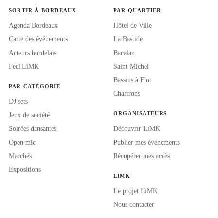
SORTIR À BORDEAUX
PAR QUARTIER
Agenda Bordeaux
Hôtel de Ville
Carte des événements
La Bastide
Acteurs bordelais
Bacalan
Feel'LiMK
Saint-Michel
Bassins à Flot
PAR CATÉGORIE
Chartrons
DJ sets
ORGANISATEURS
Jeux de société
Soirées dansantes
Découvrir LiMK
Open mic
Publier mes événements
Marchés
Récupérer mes accès
Expositions
LIMK
Le projet LiMK
Nous contacter