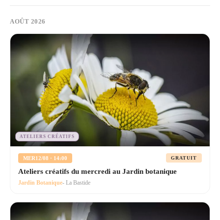
AOÛT 2026
ATELIERS CRÉATIFS
MER
12/08 · 14:00
GRATUIT
Ateliers créatifs du mercredi au Jardin botanique
Jardin Botanique
- La Bastide