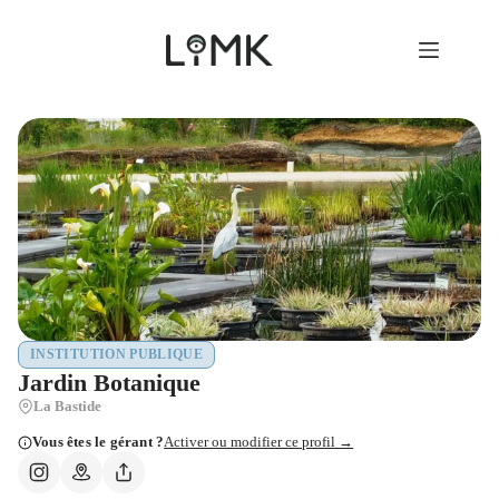
Passer
au
contenu
INSTITUTION PUBLIQUE
Jardin Botanique
La Bastide
Vous êtes le gérant ?
Activer ou modifier ce profil →