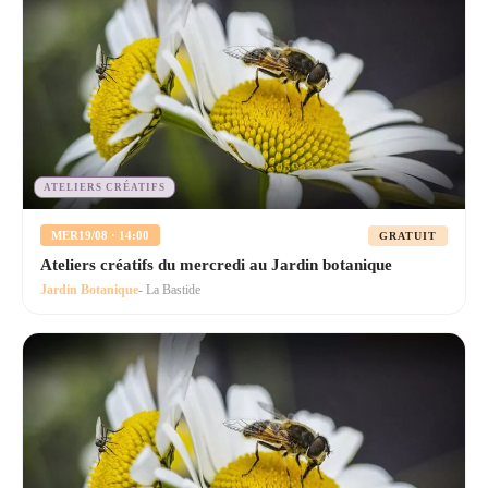
ATELIERS CRÉATIFS
MER
19/08 · 14:00
GRATUIT
Ateliers créatifs du mercredi au Jardin botanique
Jardin Botanique
- La Bastide