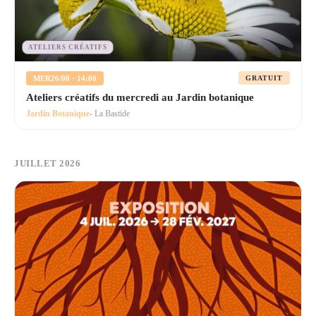
ATELIERS CRÉATIFS
MER
26/08 · 14:00
GRATUIT
Ateliers créatifs du mercredi au Jardin botanique
Jardin Botanique
- La Bastide
JUILLET 2026