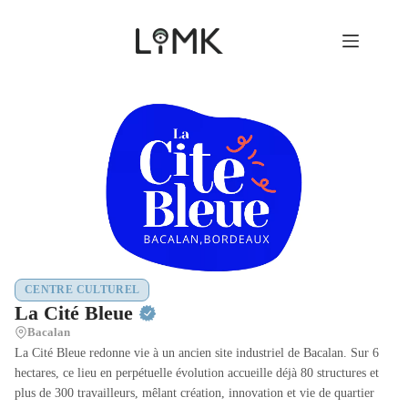
Passer
au
contenu
CENTRE CULTUREL
La Cité Bleue
Bacalan
La Cité Bleue redonne vie à un ancien site industriel de Bacalan. Sur 6
hectares, ce lieu en perpétuelle évolution accueille déjà 80 structures et
plus de 300 travailleurs, mêlant création, innovation et vie de quartier