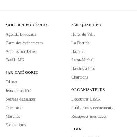
SORTIR À BORDEAUX
PAR QUARTIER
Agenda Bordeaux
Hôtel de Ville
Carte des événements
La Bastide
Acteurs bordelais
Bacalan
Feel'LiMK
Saint-Michel
Bassins à Flot
PAR CATÉGORIE
Chartrons
DJ sets
ORGANISATEURS
Jeux de société
Soirées dansantes
Découvrir LiMK
Open mic
Publier mes événements
Marchés
Récupérer mes accès
Expositions
LIMK