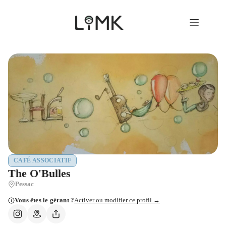
Passer
au
contenu
CAFÉ ASSOCIATIF
The O'Bulles
Pessac
Vous êtes le gérant ?
Activer ou modifier ce profil →