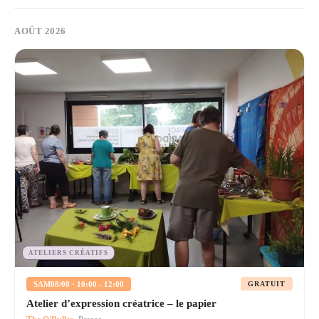
AOÛT 2026
ATELIERS CRÉATIFS
SAM
08/08 · 10:00 - 12:00
GRATUIT
Atelier d’expression créatrice – le papier