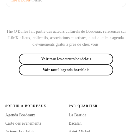
The O'Bulles
- Pessac
The O'Bulles fait partie des acteurs culturels de Bordeaux référencés sur
LiMK : lieux, collectifs, associations et artistes, ainsi que leur agenda
d'événements gratuits près de chez vous.
Voir tous les acteurs bordelais
Voir tout l'agenda bordelais
SORTIR À BORDEAUX
PAR QUARTIER
Agenda Bordeaux
La Bastide
Carte des événements
Bacalan
Acteurs bordelais
Saint-Michel