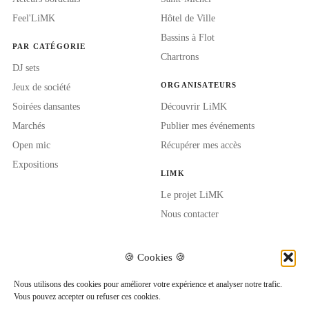
Feel'LiMK
Hôtel de Ville
Bassins à Flot
PAR CATÉGORIE
Chartrons
DJ sets
ORGANISATEURS
Jeux de société
Soirées dansantes
Découvrir LiMK
Marchés
Publier mes événements
Open mic
Récupérer mes accès
Expositions
LIMK
Le projet LiMK
Nous contacter
🍪 Cookies 🍪
Nous utilisons des cookies pour améliorer votre expérience et analyser notre trafic.
Vous pouvez accepter ou refuser ces cookies.
REJOINDRE LA COMMUNAUTÉ