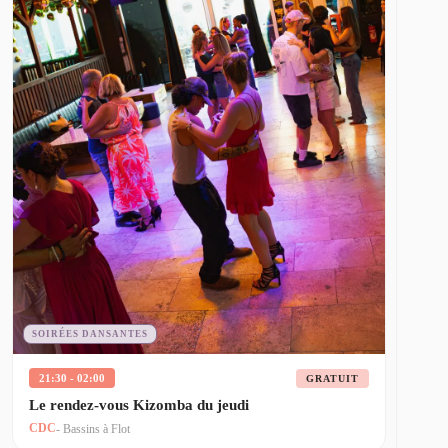
SOIRÉES DANSANTES
21:30 - 02:00
GRATUIT
Le rendez-vous Kizomba du jeudi
CDC
- Bassins à Flot