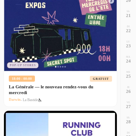
20
SA
21
DI
22
LU
23
MA
24
POP-UP STORES
ME
25
18:00 - 00:00
GRATUIT
La Générale — le nouveau rendez-vous du
JE
26
mercredi
Darwin
- La Bastide
VE
27
SA
28
DI