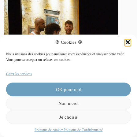
🍪 Cookies 🍪
Nous utilisons des cookies pour améliorer votre expérience et analyser notre trafic.
Vous pouvez accepter ou refuser ces cookies.
Gérer les services
OK pour moi
Non merci
JEUX DE SOCIÉTÉ
Je choisis
16:00 - 23:00
GRATUIT
Politique de cookies
Politique de Confidentialité
Les dimanches jeux de société