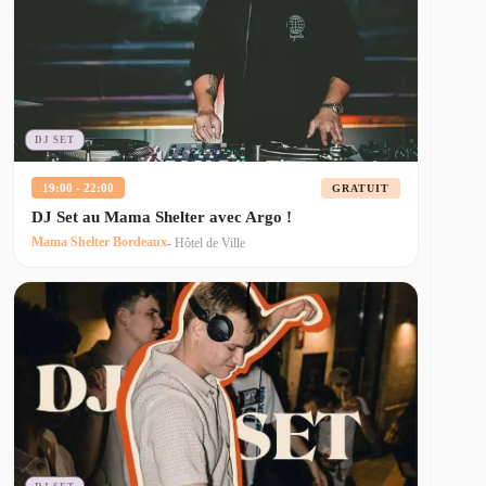
DJ SET
19:00 - 22:00
GRATUIT
DJ Set au Mama Shelter avec Argo !
Mama Shelter Bordeaux
- Hôtel de Ville