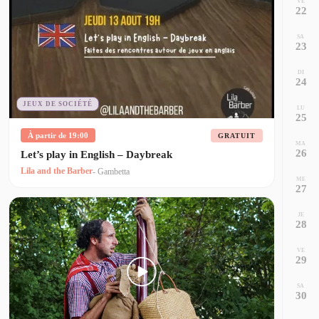
VE
22
SA
23
DI
24
JEUX DE SOCIÉTÉ
LU
25
À partir de 19:00
GRATUIT
MA
26
Let’s play in English – Daybreak
Lila and the Barber
- Gambetta
ME
27
JE
28
VE
29
SA
30