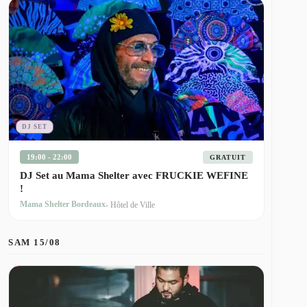
DJ SET
19:00 - 22:00
GRATUIT
DJ Set au Mama Shelter avec FRUCKIE WEFINE
!
Mama Shelter Bordeaux
- Hôtel de Ville
SAM 15/08