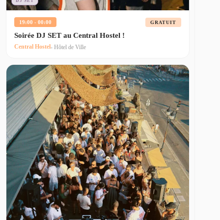
DJ SET
19:00 - 00:00
GRATUIT
Soirée DJ SET au Central Hostel !
Central Hostel
- Hôtel de Ville