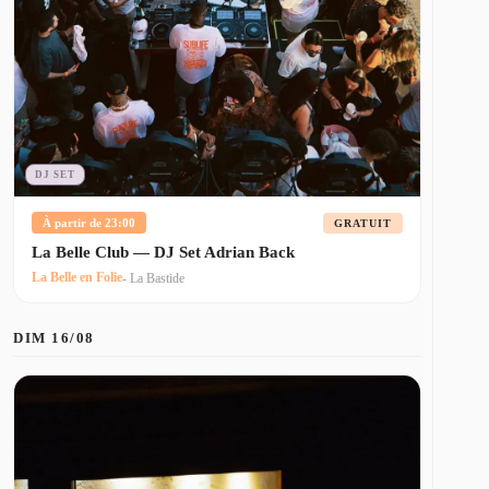
DJ SET
À partir de 23:00
GRATUIT
La Belle Club — DJ Set Adrian Back
La Belle en Folie
- La Bastide
DIM 16/08